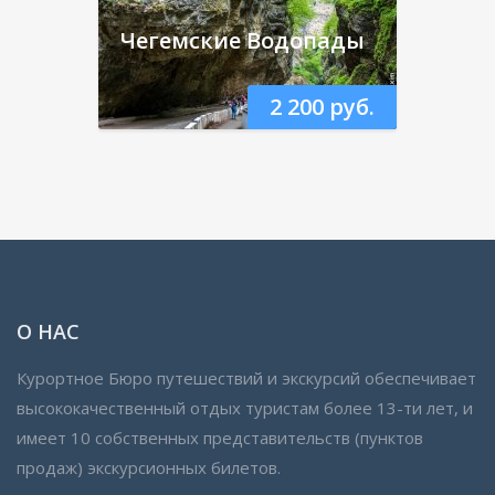
Чегемские Водопады
2 200 руб.
О НАС
Курортное Бюро путешествий и экскурсий обеспечивает
высококачественный отдых туристам более 13-ти лет, и
имеет 10 собственных представительств (пунктов
продаж) экскурсионных билетов.