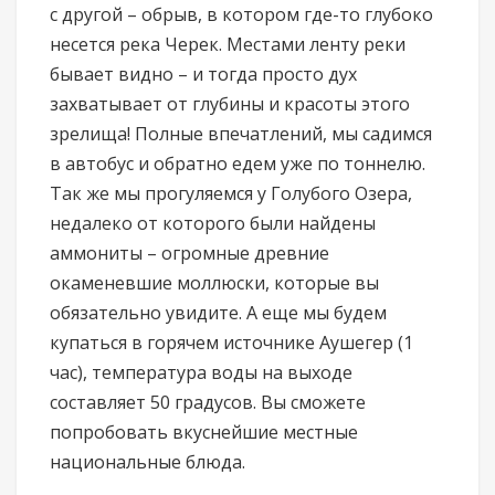
с другой – обрыв, в котором где-то глубоко
несется река Черек. Местами ленту реки
бывает видно – и тогда просто дух
захватывает от глубины и красоты этого
зрелища! Полные впечатлений, мы садимся
в автобус и обратно едем уже по тоннелю.
Так же мы прогуляемся у Голубого Озера,
недалеко от которого были найдены
аммониты – огромные древние
окаменевшие моллюски, которые вы
обязательно увидите. А еще мы будем
купаться в горячем источнике Аушегер (1
час), температура воды на выходе
составляет 50 градусов. Вы сможете
попробовать вкуснейшие местные
национальные блюда.