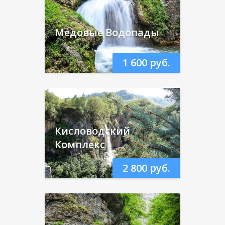
Медовые Водопады
1 600 руб.
Кисловодский
Комплекс
2 800 руб.