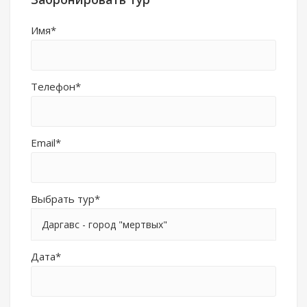
Имя*
Телефон*
Email*
Выбрать тур*
Даргавс - город "мертвых"
Дата*