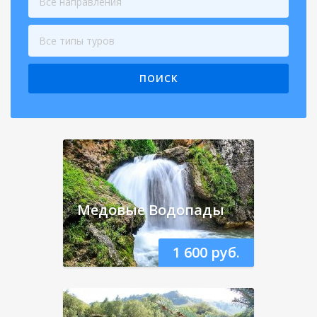
Все направления
Все типы туров
ПОИСК
Медовые Водопады
1 600 руб.