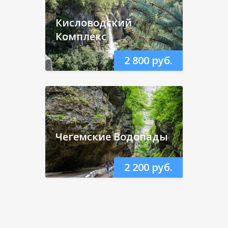
Кисловодский
Комплекс
2 800 руб.
Чегемские Водопады
2 200 руб.