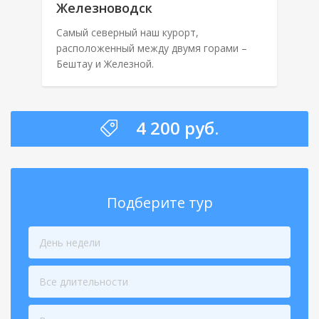
Железноводск
Самый северный наш курорт,
расположенный между двумя горами –
Бештау и Железной.
4 200 руб.
Подберите тур
День недели
Все длительности