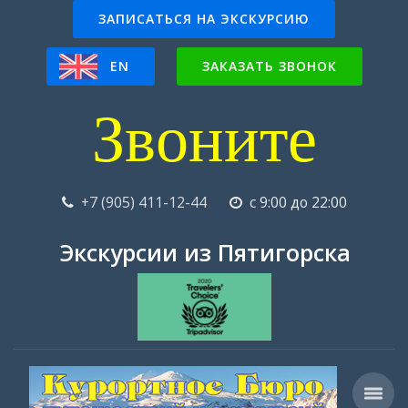
ЗАПИСАТЬСЯ НА ЭКСКУРСИЮ
EN
ЗАКАЗАТЬ ЗВОНОК
Звоните
+7 (905) 411-12-44
с 9:00 до 22:00
Экскурсии из Пятигорска