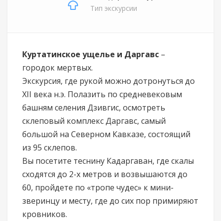
Тип экскурсии
Куртатинское ущелье и Даргавс
–
городок мертвых.
Экскурсия, где рукой можно дотронуться до
XII века н.э. Полазить по средневековым
башням селения Дзивгис, осмотреть
склеповый комплекс Даргавс, самый
большой на Северном Кавказе, состоящий
из 95 склепов.
Вы посетите теснину Кадаргаван, где скалы
сходятся до 2-х метров и возвышаются до
60, пройдете по «тропе чудес» к мини-
зверинцу и месту, где до сих пор примиряют
кровников.