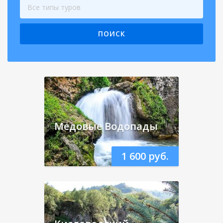
Все типы туров
ПОИСК
Медовые Водопады
1 600 руб.