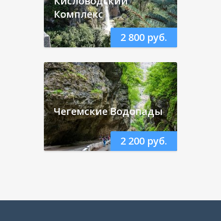
Кисловодский
Комплекс
2 800 руб.
Чегемские Водопады
2 200 руб.